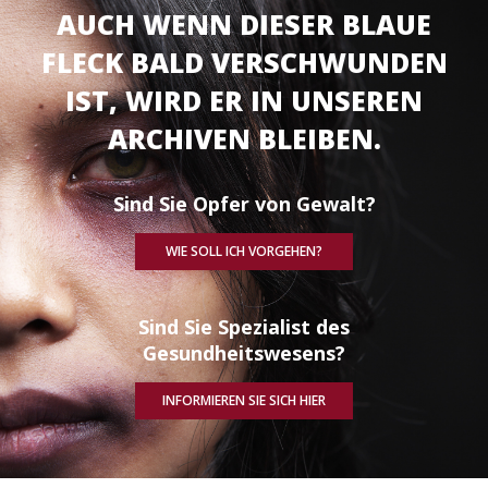
AUCH WENN DIESER BLAUE
FLECK BALD VERSCHWUNDEN
IST, WIRD ER IN UNSEREN
ARCHIVEN BLEIBEN.
Sind Sie Opfer von Gewalt?
WIE SOLL ICH VORGEHEN?
Sind Sie Spezialist des
Gesundheitswesens?
INFORMIEREN SIE SICH HIER